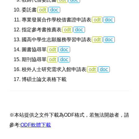
委託書
odt
doc
專業發展合作學校借書證申請表
odt
doc
指定參考書推薦表
odt
doc
國高中學生志願服務學習申請表
odt
doc
圖書協尋單
odt
doc
期刊協尋單
odt
doc
校外人士研究需求入館申請表
odt
doc
博碩士論文表格下載
※本站提供之文件下載為ODF格式，若無法開啟者，請
參考:
ODF軟體下載