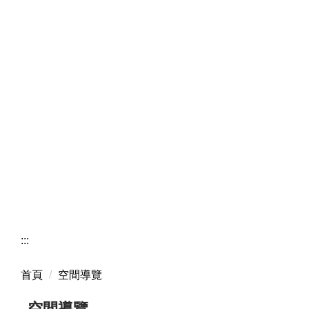
:::
首頁
空間導覽
空間導覽